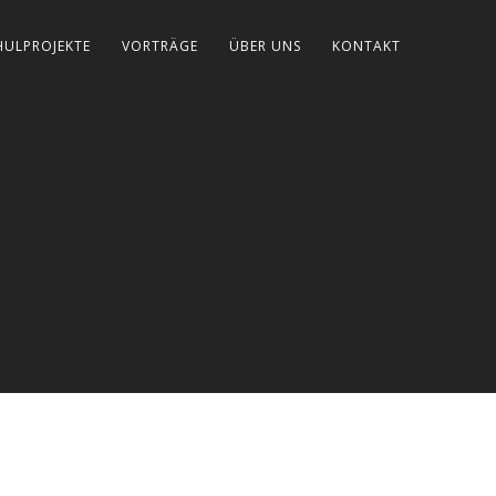
HULPROJEKTE
VORTRÄGE
ÜBER UNS
KONTAKT