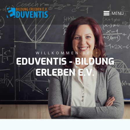
MENU
WILLKOMMEN BEI
EDUVENTIS - BILDUNG
ERLEBEN E.V.