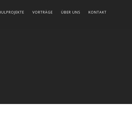
HULPROJEKTE
VORTRÄGE
ÜBER UNS
KONTAKT