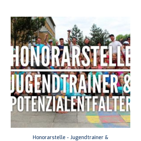
Honorarstelle - Jugendtrainer &