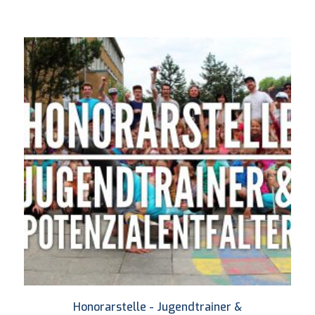
Honorarstelle - Jugendtrainer &