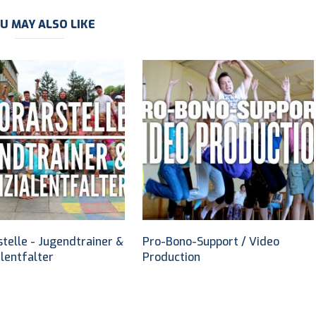
U MAY ALSO LIKE
telle - Jugendtrainer &
Pro-Bono-Support / Video
lentfalter
Production