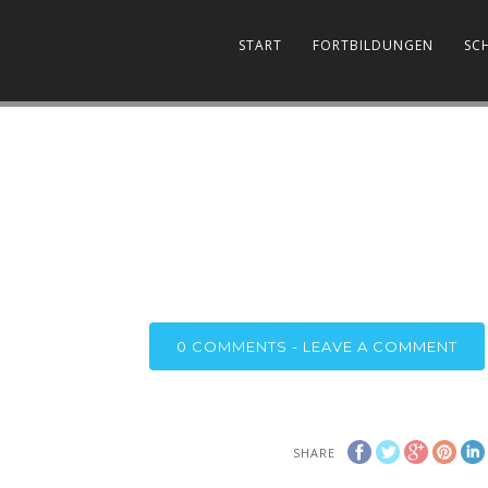
START
FORTBILDUNGEN
SC
0
COMMENTS - LEAVE A COMMENT
SHARE