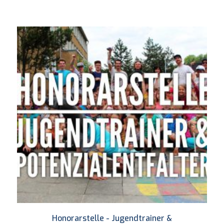
Honorarstelle - Jugendtrainer &