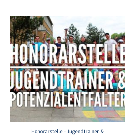
Honorarstelle - Jugendtrainer &