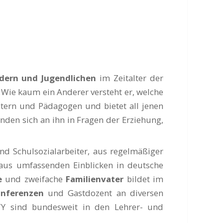
dern und Jugendlichen
im Zeitalter der
 Wie kaum ein Anderer versteht er, welche
ltern und Pädagogen und bietet all jenen
den sich an ihn in Fragen der Erziehung,
nd Schulsozialarbeiter, aus regelmäßiger
e aus umfassenden Einblicken in deutsche
e
und zweifache
Familienvater
bildet im
onferenzen
und Gastdozent an diversen
Y sind bundesweit in den Lehrer- und