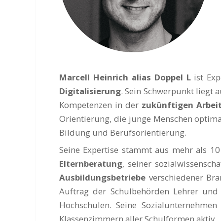
Marcell Heinrich alias Doppel L
ist Exp
Digitalisierung
. Sein Schwerpunkt liegt
Kompetenzen in der
zukünftigen Arbei
Orientierung, die junge Menschen optima
Bildung und Berufsorientierung.
Seine Expertise stammt aus mehr als 10 
Elternberatung
, seiner sozialwissensc
Ausbildungsbetriebe
verschiedener Bra
Auftrag der Schulbehörden Lehrer und S
Hochschulen. Seine Sozialunternehme
Klassenzimmern aller Schulformen aktiv.