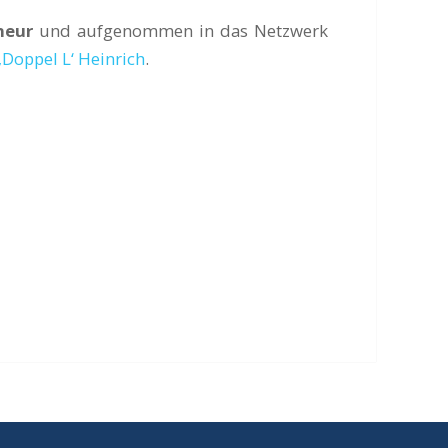
neur
und aufgenommen in das Netzwerk
‚Doppel L‘ Heinrich
.