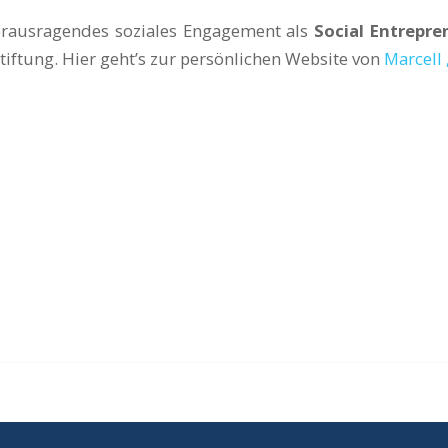
herausragendes soziales Engagement als
Social Entrepre
tiftung. Hier geht’s zur persönlichen Website von
Marcell 