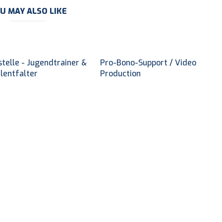
U MAY ALSO LIKE
telle - Jugendtrainer &
Pro-Bono-Support / Video
lentfalter
Production