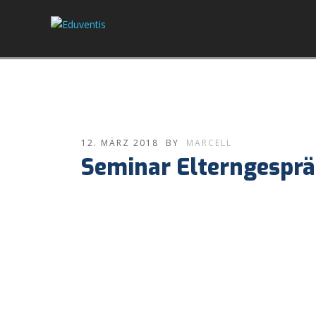
12. MÄRZ 2018
BY
MARCELL
Seminar Elterngespr