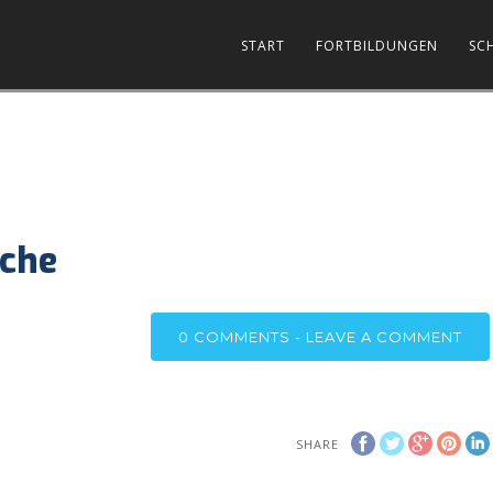
START
FORTBILDUNGEN
SC
äche
0
COMMENTS - LEAVE A COMMENT
SHARE